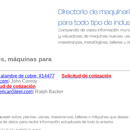
es, máquinas para
 alambre de cobre, #14477
Solicitud de cotización
.com
) John Conroy
tud de cotización
ricanSteel.com
) Ralph Backer