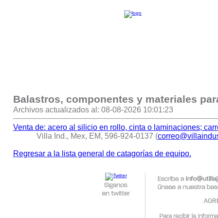
Balastros, componentes y materiales par
Archivos actualizados al: 08-08-2026 10:01:23
Venta de: acero al silicio en rollo, cinta o laminaciones; car
Villa Ind., Mex, EM, 596-924-0137 (
correo@villaindu
Regresar a la lista general de catagorías de equipo.