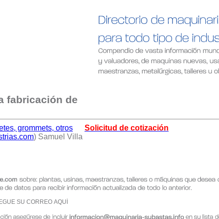
a fabricación de
retes, grommets, otros
Solicitud de cotización
strias.com
) Samuel Villa