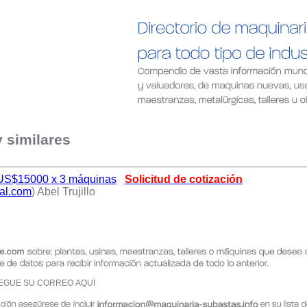
y similares
ir,US$15000 x 3 máquinas
Solicitud de cotización
al.com
) Abel Trujillo