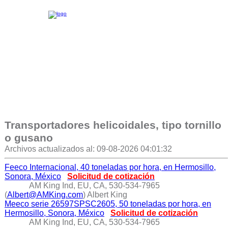
Transportadores helicoidales, tipo tornillo
o gusano
Archivos actualizados al: 09-08-2026 04:01:32
Feeco Internacional, 40 toneladas por hora, en Hermosillo,
Sonora, México
Solicitud de cotización
AM King Ind, EU, CA, 530-534-7965
(
Albert@AMKing.com
) Albert King
Meeco serie 26597SPSC2605, 50 toneladas por hora, en
Hermosillo, Sonora, México
Solicitud de cotización
AM King Ind, EU, CA, 530-534-7965