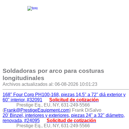
Soldadoras por arco para costuras
longitudinales
Archivos actualizados al: 06-08-2026 10:01:23
168" Four Corp PH100-168, piezas 14.5" a 72" diá exterior y
60" interior, #32091
Solicitud de cotización
Prestige Eq., EU, NY, 631-249-5566
(
Frank@PrestigeEquipment.com
) Frank DiSalvo
20' Binzel, interiores y exteriores, piezas 24" a 32" diámetro,
renovada, #24095
Solicitud de cotización
Prestige Eq., EU, NY, 631-249-5566