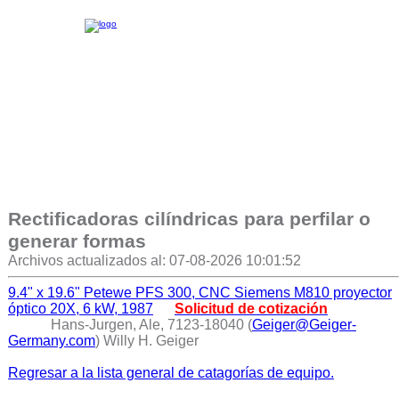
Rectificadoras cilíndricas para perfilar o
generar formas
Archivos actualizados al: 07-08-2026 10:01:52
9.4" x 19.6" Petewe PFS 300, CNC Siemens M810 proyector
óptico 20X, 6 kW, 1987
Solicitud de cotización
Hans-Jurgen, Ale, 7123-18040 (
Geiger@Geiger-
Germany.com
) Willy H. Geiger
Regresar a la lista general de catagorías de equipo.