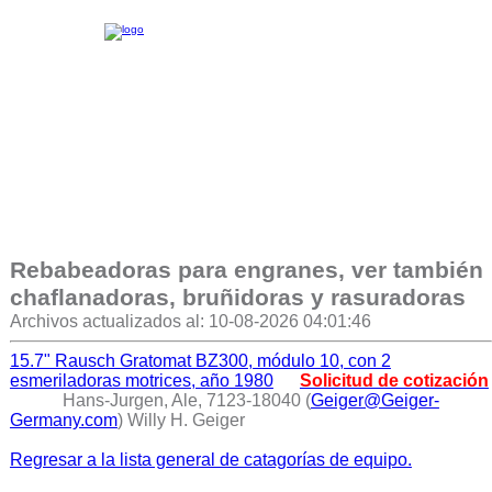
Rebabeadoras para engranes, ver también
chaflanadoras, bruñidoras y rasuradoras
Archivos actualizados al: 10-08-2026 04:01:46
15.7" Rausch Gratomat BZ300, módulo 10, con 2
esmeriladoras motrices, año 1980
Solicitud de cotización
Hans-Jurgen, Ale, 7123-18040 (
Geiger@Geiger-
Germany.com
) Willy H. Geiger
Regresar a la lista general de catagorías de equipo.