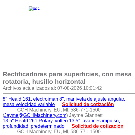
Rectificadoras para superficies, con mesa
rotatoria, husillo horizontal
Archivos actualizados al: 07-08-2026 10:01:42
8" Heald 161, electroimán 8", manivela de ajuste angular,
mesa velocidad variable
Solicitud de cotización
GCH Machinery, EU, MI, 586-771-1500
(
Jayme@GCHMachinery.com
) Jayme Giannetti
13.5" Heald 261 Rotary, volteo 13.5", avances impulso,
profundidad, predeterminado
Solicitud de cotización
GCH Machinery, EU, MI, 586-771-1500