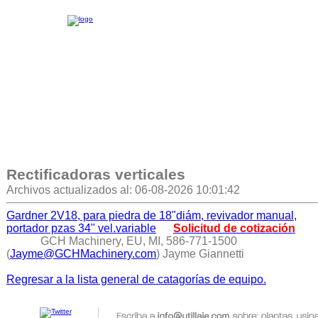
Rectificadoras verticales
Archivos actualizados al: 06-08-2026 10:01:42
Gardner 2V18, para piedra de 18"diám, revivador manual,
portador pzas 34" vel.variable
Solicitud de cotización
GCH Machinery, EU, MI, 586-771-1500
(
Jayme@GCHMachinery.com
) Jayme Giannetti
Regresar a la lista general de catagorías de equipo.