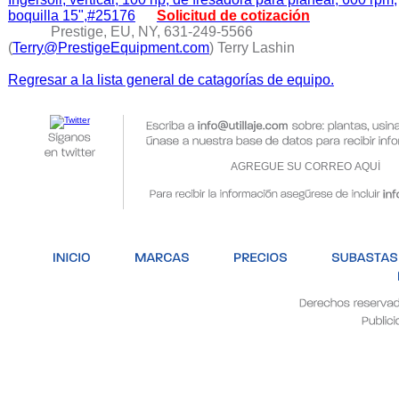
boquilla 15",#25176
Solicitud de cotización
Prestige, EU, NY, 631-249-5566
(
Terry@PrestigeEquipment.com
) Terry Lashin
Regresar a la lista general de catagorías de equipo.