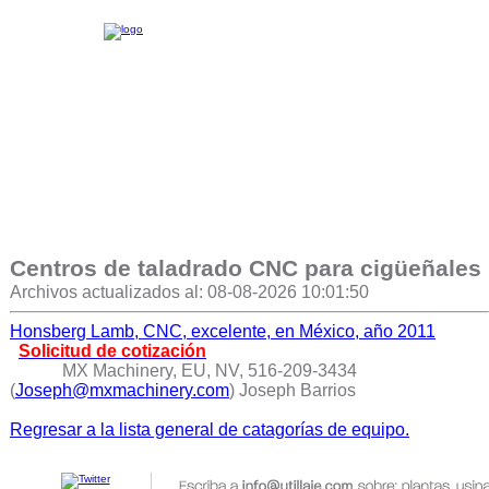
Centros de taladrado CNC para cigüeñales
Archivos actualizados al: 08-08-2026 10:01:50
Honsberg Lamb, CNC, excelente, en México, año 2011
Solicitud de cotización
MX Machinery, EU, NV, 516-209-3434
(
Joseph@mxmachinery.com
) Joseph Barrios
Regresar a la lista general de catagorías de equipo.