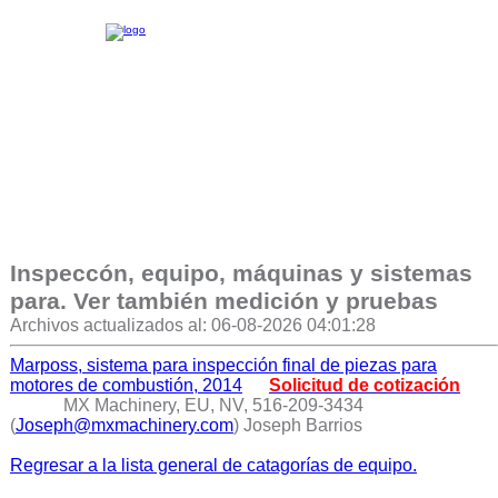
Inspeccón, equipo, máquinas y sistemas
para. Ver también medición y pruebas
Archivos actualizados al: 06-08-2026 04:01:28
Marposs, sistema para inspección final de piezas para
motores de combustión, 2014
Solicitud de cotización
MX Machinery, EU, NV, 516-209-3434
(
Joseph@mxmachinery.com
) Joseph Barrios
Regresar a la lista general de catagorías de equipo.