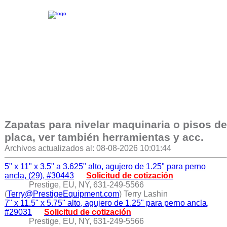
Zapatas para nivelar maquinaria o pisos de
placa, ver también herramientas y acc.
Archivos actualizados al: 08-08-2026 10:01:44
5" x 11" x 3.5" a 3.625" alto, agujero de 1.25" para perno
ancla, (29), #30443
Solicitud de cotización
Prestige, EU, NY, 631-249-5566
(
Terry@PrestigeEquipment.com
) Terry Lashin
7" x 11.5" x 5.75" alto, agujero de 1.25" para perno ancla,
#29031
Solicitud de cotización
Prestige, EU, NY, 631-249-5566