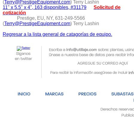
(
Terry@PrestigeEquipment.com
) Terry Lashin
11" x 5.5" x 4", 163 disponibles, #31179
Solicitud de
cotización
Prestige, EU, NY, 631-249-5566
(
Terry@PrestigeEquipment.com
) Terry Lashin
Regresar a la lista general de catagorías de equipo.