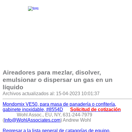
Aireadores para mezlar, disolver,
emulsionar o dispersar un gas en un
líquido
Archivos actualizados al: 15-04-2023 10:01:37
Mondomix VE50, para masa de panadería o confitería,
gabinete inoxidable, #8554D
Solicitud de cotización
Wohl Assoc., EU, NY, 631-244-7979
(
Info@WohlAssociates.com
) Andrew Wohl
Regresar a la lista general de catagorías de equipo.