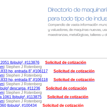
2051 lb/pulg², #113876
Solicitud de cotización
om
) Stephen J Rotenberg
1833 hp, entrada 8",#106117
Solicitud de cotización
om
) Stephen J Rotenberg
1833 hp, entrada 8",#106118
Solicitud de cotización
om
) Stephen J Rotenberg
/pulg² descarga, #11236
Solicitud de cotización
om
) Stephen J Rotenberg
 1061 lb/pulg², #113875
Solicitud de cotización
om
) Stephen J Rotenberg
360 lb/pulg², #100434
Solicitud de cotización