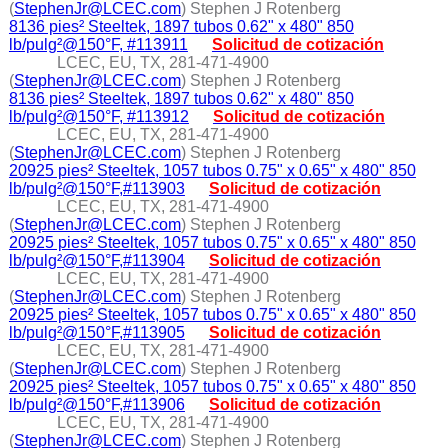
(
StephenJr@LCEC.com
) Stephen J Rotenberg
8136 pies² Steeltek, 1897 tubos 0.62" x 480" 850
lb/pulg²@150°F, #113911
Solicitud de cotización
LCEC, EU, TX, 281-471-4900
(
StephenJr@LCEC.com
) Stephen J Rotenberg
8136 pies² Steeltek, 1897 tubos 0.62" x 480" 850
lb/pulg²@150°F, #113912
Solicitud de cotización
LCEC, EU, TX, 281-471-4900
(
StephenJr@LCEC.com
) Stephen J Rotenberg
20925 pies² Steeltek, 1057 tubos 0.75" x 0.65" x 480" 850
lb/pulg²@150°F,#113903
Solicitud de cotización
LCEC, EU, TX, 281-471-4900
(
StephenJr@LCEC.com
) Stephen J Rotenberg
20925 pies² Steeltek, 1057 tubos 0.75" x 0.65" x 480" 850
lb/pulg²@150°F,#113904
Solicitud de cotización
LCEC, EU, TX, 281-471-4900
(
StephenJr@LCEC.com
) Stephen J Rotenberg
20925 pies² Steeltek, 1057 tubos 0.75" x 0.65" x 480" 850
lb/pulg²@150°F,#113905
Solicitud de cotización
LCEC, EU, TX, 281-471-4900
(
StephenJr@LCEC.com
) Stephen J Rotenberg
20925 pies² Steeltek, 1057 tubos 0.75" x 0.65" x 480" 850
lb/pulg²@150°F,#113906
Solicitud de cotización
LCEC, EU, TX, 281-471-4900
(
StephenJr@LCEC.com
) Stephen J Rotenberg