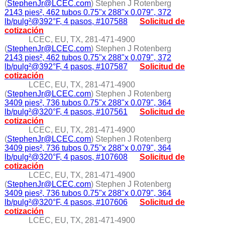
(
StephenJr@LCEC.com
) Stephen J Rotenberg
2143 pies², 462 tubos 0.75"x 288"x 0.079", 372
lb/pulg²@392°F, 4 pasos, #107588
Solicitud de
cotización
LCEC, EU, TX, 281-471-4900
(
StephenJr@LCEC.com
) Stephen J Rotenberg
2143 pies², 462 tubos 0.75"x 288"x 0.079", 372
lb/pulg²@392°F, 4 pasos, #107587
Solicitud de
cotización
LCEC, EU, TX, 281-471-4900
(
StephenJr@LCEC.com
) Stephen J Rotenberg
3409 pies², 736 tubos 0.75"x 288"x 0.079", 364
lb/pulg²@320°F, 4 pasos, #107561
Solicitud de
cotización
LCEC, EU, TX, 281-471-4900
(
StephenJr@LCEC.com
) Stephen J Rotenberg
3409 pies², 736 tubos 0.75"x 288"x 0.079", 364
lb/pulg²@320°F, 4 pasos, #107608
Solicitud de
cotización
LCEC, EU, TX, 281-471-4900
(
StephenJr@LCEC.com
) Stephen J Rotenberg
3409 pies², 736 tubos 0.75"x 288"x 0.079", 364
lb/pulg²@320°F, 4 pasos, #107606
Solicitud de
cotización
LCEC, EU, TX, 281-471-4900