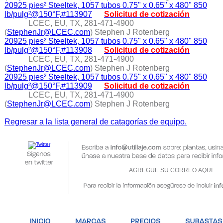
20925 pies² Steeltek, 1057 tubos 0.75" x 0.65" x 480" 850
lb/pulg²@150°F,#113907
Solicitud de cotización
LCEC, EU, TX, 281-471-4900
(
StephenJr@LCEC.com
) Stephen J Rotenberg
20925 pies² Steeltek, 1057 tubos 0.75" x 0.65" x 480" 850
lb/pulg²@150°F,#113908
Solicitud de cotización
LCEC, EU, TX, 281-471-4900
(
StephenJr@LCEC.com
) Stephen J Rotenberg
20925 pies² Steeltek, 1057 tubos 0.75" x 0.65" x 480" 850
lb/pulg²@150°F,#113909
Solicitud de cotización
LCEC, EU, TX, 281-471-4900
(
StephenJr@LCEC.com
) Stephen J Rotenberg
Regresar a la lista general de catagorías de equipo.