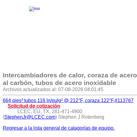
Intercambiadores de calor, coraza de acero
al carbón, tubos de acero inoxidable
Archivos actualizados al: 07-08-2026 04:01:45
664 pies³ tubos 116 ln/pulg² @ 212°F, coraza 122°F,#113767
Solicitud de cotización
LCEC, EU, TX, 281-471-4900
(
StephenJr@LCEC.com
) Stephen J Rotenberg
Regresar a la lista general de catagorías de equipo.