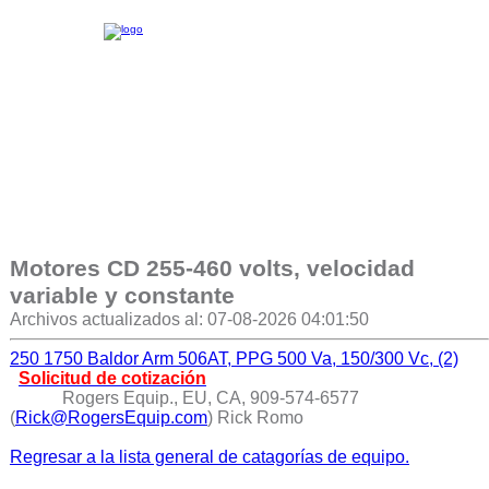
Motores CD 255-460 volts, velocidad
variable y constante
Archivos actualizados al: 07-08-2026 04:01:50
250 1750 Baldor Arm 506AT, PPG 500 Va, 150/300 Vc, (2)
Solicitud de cotización
Rogers Equip., EU, CA, 909-574-6577
(
Rick@RogersEquip.com
) Rick Romo
Regresar a la lista general de catagorías de equipo.