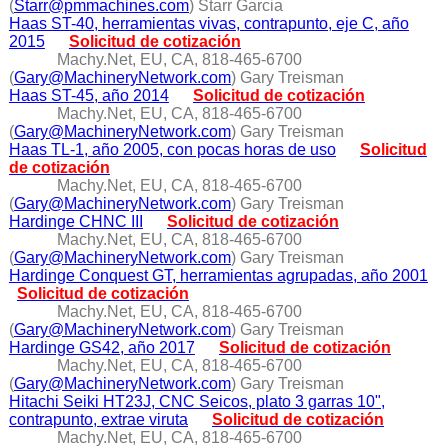
(
Starr@pmmachines.com
) Starr Garcia
Haas ST-40, herramientas vivas, contrapunto, eje C, año
2015
Solicitud de cotización
Machy.Net, EU, CA, 818-465-6700
(
Gary@MachineryNetwork.com
) Gary Treisman
Haas ST-45, año 2014
Solicitud de cotización
Machy.Net, EU, CA, 818-465-6700
(
Gary@MachineryNetwork.com
) Gary Treisman
Haas TL-1, año 2005, con pocas horas de uso
Solicitud
de cotización
Machy.Net, EU, CA, 818-465-6700
(
Gary@MachineryNetwork.com
) Gary Treisman
Hardinge CHNC III
Solicitud de cotización
Machy.Net, EU, CA, 818-465-6700
(
Gary@MachineryNetwork.com
) Gary Treisman
Hardinge Conquest GT, herramientas agrupadas, año 2001
Solicitud de cotización
Machy.Net, EU, CA, 818-465-6700
(
Gary@MachineryNetwork.com
) Gary Treisman
Hardinge GS42, año 2017
Solicitud de cotización
Machy.Net, EU, CA, 818-465-6700
(
Gary@MachineryNetwork.com
) Gary Treisman
Hitachi Seiki HT23J, CNC Seicos, plato 3 garras 10",
contrapunto, extrae viruta
Solicitud de cotización
Machy.Net, EU, CA, 818-465-6700