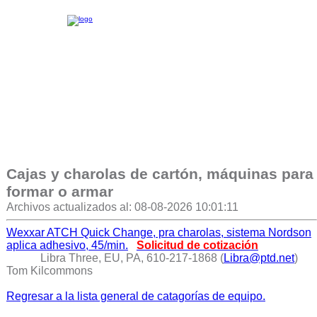
Cajas y charolas de cartón, máquinas para
formar o armar
Archivos actualizados al: 08-08-2026 10:01:11
Wexxar ATCH Quick Change, pra charolas, sistema Nordson
aplica adhesivo, 45/min.
Solicitud de cotización
Libra Three, EU, PA, 610-217-1868 (
Libra@ptd.net
)
Tom Kilcommons
Regresar a la lista general de catagorías de equipo.