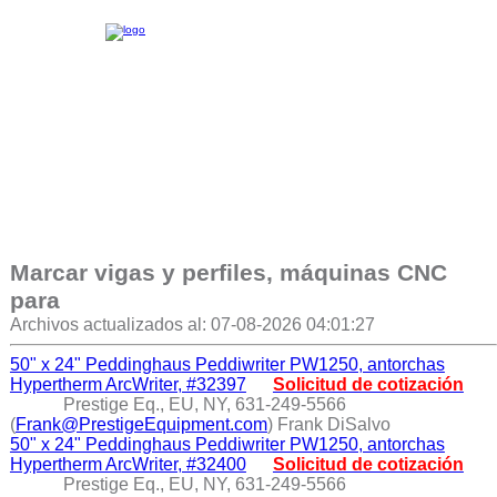
Marcar vigas y perfiles, máquinas CNC
para
Archivos actualizados al: 07-08-2026 04:01:27
50" x 24" Peddinghaus Peddiwriter PW1250, antorchas
Hypertherm ArcWriter, #32397
Solicitud de cotización
Prestige Eq., EU, NY, 631-249-5566
(
Frank@PrestigeEquipment.com
) Frank DiSalvo
50" x 24" Peddinghaus Peddiwriter PW1250, antorchas
Hypertherm ArcWriter, #32400
Solicitud de cotización
Prestige Eq., EU, NY, 631-249-5566