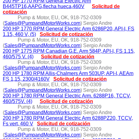
200 HP 1770 RPM General Electric Arm
B445TP16,AAPG,flecha hueca,460V
Solicitud de
cotización
Pump & Motor, EU, OK, 918-752-0309
(
Sales@PumpandMotorWorks.com
) Sergio Andre
200 HP 1770 RPM General Electric Arm 6286P20, API-I, FS
1.15, 460 V, (5)
Solicitud de cotización
Pump & Motor, EU, OK, 918-752-0309
(
Sales@PumpandMotorWorks.com
) Sergio Andre
200 HP 1775 RPM Canadian G.E. Arm 584P, API-I, FS 1.15,
460/575 V. (4)
Solicitud de cotización
Pump & Motor, EU, OK, 918-752-0309
(
Sales@PumpandMotorWorks.com
) Sergio Andre
200 HP 1780 RPM Allis-Chalmers Arm 503UP, API-I, AEAm
FS 1,15, 2300/4160V
Solicitud de cotización
Pump & Motor, EU, OK, 918-752-0309
(
Sales@PumpandMotorWorks.com
) Sergio Andre
200 HP 1780 RPM General Electric Arm. 6288P16, TCCV,
460/575V. (4)
Solicitud de cotización
Pump & Motor, EU, OK, 918-752-0309
(
Sales@PumpandMotorWorks.com
) Sergio Andre
200 HP 1780 RPM General Electric Arm 6288PZ20, TCCV,
Fs vert, 460 V
Solicitud de cotización
Pump & Motor, EU, OK, 918-752-0309
(
Sales@PumpandMotorWorks.com
) Sergio Andre