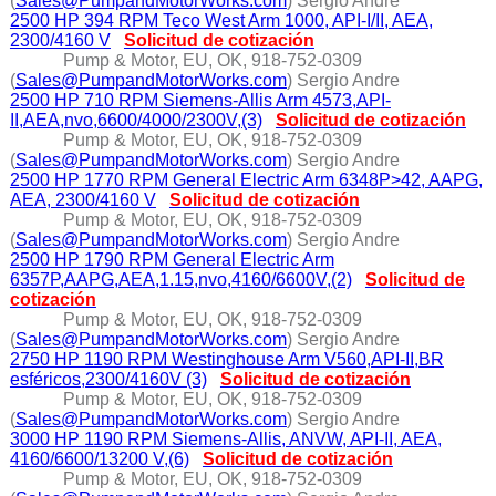
(
Sales@PumpandMotorWorks.com
) Sergio Andre
2500 HP 394 RPM Teco West Arm 1000, API-I/II, AEA,
2300/4160 V
Solicitud de cotización
Pump & Motor, EU, OK, 918-752-0309
(
Sales@PumpandMotorWorks.com
) Sergio Andre
2500 HP 710 RPM Siemens-Allis Arm 4573,API-
II,AEA,nvo,6600/4000/2300V,(3)
Solicitud de cotización
Pump & Motor, EU, OK, 918-752-0309
(
Sales@PumpandMotorWorks.com
) Sergio Andre
2500 HP 1770 RPM General Electric Arm 6348P>42, AAPG,
AEA, 2300/4160 V
Solicitud de cotización
Pump & Motor, EU, OK, 918-752-0309
(
Sales@PumpandMotorWorks.com
) Sergio Andre
2500 HP 1790 RPM General Electric Arm
6357P,AAPG,AEA,1.15,nvo,4160/6600V,(2)
Solicitud de
cotización
Pump & Motor, EU, OK, 918-752-0309
(
Sales@PumpandMotorWorks.com
) Sergio Andre
2750 HP 1190 RPM Westinghouse Arm V560,API-II,BR
esféricos,2300/4160V (3)
Solicitud de cotización
Pump & Motor, EU, OK, 918-752-0309
(
Sales@PumpandMotorWorks.com
) Sergio Andre
3000 HP 1190 RPM Siemens-Allis, ANVW, API-II, AEA,
4160/6600/13200 V,(6)
Solicitud de cotización
Pump & Motor, EU, OK, 918-752-0309