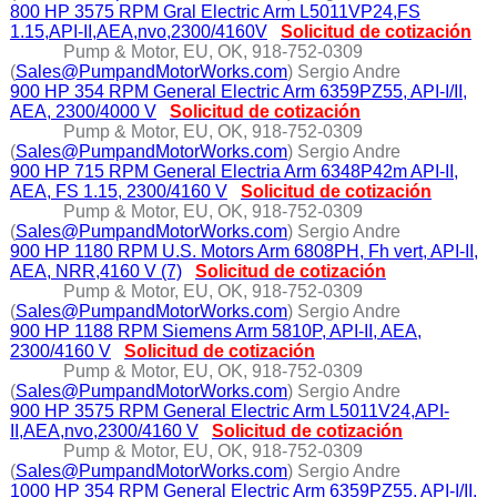
800 HP 3575 RPM Gral Electric Arm L5011VP24,FS
1.15,API-II,AEA,nvo,2300/4160V
Solicitud de cotización
Pump & Motor, EU, OK, 918-752-0309
(
Sales@PumpandMotorWorks.com
) Sergio Andre
900 HP 354 RPM General Electric Arm 6359PZ55, API-I/II,
AEA, 2300/4000 V
Solicitud de cotización
Pump & Motor, EU, OK, 918-752-0309
(
Sales@PumpandMotorWorks.com
) Sergio Andre
900 HP 715 RPM General Electria Arm 6348P42m API-II,
AEA, FS 1.15, 2300/4160 V
Solicitud de cotización
Pump & Motor, EU, OK, 918-752-0309
(
Sales@PumpandMotorWorks.com
) Sergio Andre
900 HP 1180 RPM U.S. Motors Arm 6808PH, Fh vert, API-II,
AEA, NRR,4160 V (7)
Solicitud de cotización
Pump & Motor, EU, OK, 918-752-0309
(
Sales@PumpandMotorWorks.com
) Sergio Andre
900 HP 1188 RPM Siemens Arm 5810P, API-II, AEA,
2300/4160 V
Solicitud de cotización
Pump & Motor, EU, OK, 918-752-0309
(
Sales@PumpandMotorWorks.com
) Sergio Andre
900 HP 3575 RPM General Electric Arm L5011V24,API-
II,AEA,nvo,2300/4160 V
Solicitud de cotización
Pump & Motor, EU, OK, 918-752-0309
(
Sales@PumpandMotorWorks.com
) Sergio Andre
1000 HP 354 RPM General Electric Arm 6359PZ55, API-I/II,