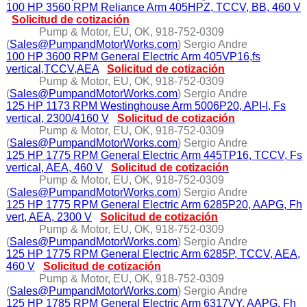
100 HP 3560 RPM Reliance Arm 405HPZ, TCCV, BB, 460 V
Solicitud de cotización
Pump & Motor, EU, OK, 918-752-0309
(
Sales@PumpandMotorWorks.com
) Sergio Andre
100 HP 3600 RPM General Electric Arm 405VP16,fs
vertical,TCCV,AEA
Solicitud de cotización
Pump & Motor, EU, OK, 918-752-0309
(
Sales@PumpandMotorWorks.com
) Sergio Andre
125 HP 1173 RPM Westinghouse Arm 5006P20, API-I, Fs
vertical, 2300/4160 V
Solicitud de cotización
Pump & Motor, EU, OK, 918-752-0309
(
Sales@PumpandMotorWorks.com
) Sergio Andre
125 HP 1775 RPM General Electric Arm 445TP16, TCCV, Fs
vertical, AEA, 460 V
Solicitud de cotización
Pump & Motor, EU, OK, 918-752-0309
(
Sales@PumpandMotorWorks.com
) Sergio Andre
125 HP 1775 RPM General Electric Arm 6285P20, AAPG, Fh
vert, AEA, 2300 V
Solicitud de cotización
Pump & Motor, EU, OK, 918-752-0309
(
Sales@PumpandMotorWorks.com
) Sergio Andre
125 HP 1775 RPM General Electric Arm 6285P, TCCV, AEA,
460 V
Solicitud de cotización
Pump & Motor, EU, OK, 918-752-0309
(
Sales@PumpandMotorWorks.com
) Sergio Andre
125 HP 1785 RPM General Electric Arm 6317VY, AAPG, Fh