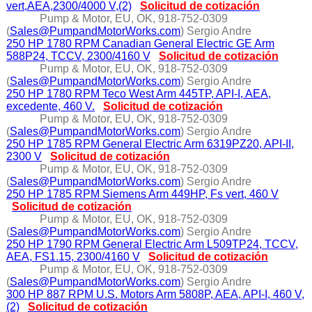
vert,AEA,2300/4000 V,(2)
Solicitud de cotización
Pump & Motor, EU, OK, 918-752-0309
(
Sales@PumpandMotorWorks.com
) Sergio Andre
250 HP 1780 RPM Canadian General Electric GE Arm
588P24, TCCV, 2300/4160 V
Solicitud de cotización
Pump & Motor, EU, OK, 918-752-0309
(
Sales@PumpandMotorWorks.com
) Sergio Andre
250 HP 1780 RPM Teco West Arm 445TP, API-I, AEA,
excedente, 460 V.
Solicitud de cotización
Pump & Motor, EU, OK, 918-752-0309
(
Sales@PumpandMotorWorks.com
) Sergio Andre
250 HP 1785 RPM General Electric Arm 6319PZ20, API-II,
2300 V
Solicitud de cotización
Pump & Motor, EU, OK, 918-752-0309
(
Sales@PumpandMotorWorks.com
) Sergio Andre
250 HP 1785 RPM Siemens Arm 449HP, Fs vert, 460 V
Solicitud de cotización
Pump & Motor, EU, OK, 918-752-0309
(
Sales@PumpandMotorWorks.com
) Sergio Andre
250 HP 1790 RPM General Electric Arm L509TP24, TCCV,
AEA, FS1.15, 2300/4160 V
Solicitud de cotización
Pump & Motor, EU, OK, 918-752-0309
(
Sales@PumpandMotorWorks.com
) Sergio Andre
300 HP 887 RPM U.S. Motors Arm 5808P, AEA, API-I, 460 V,
(2)
Solicitud de cotización