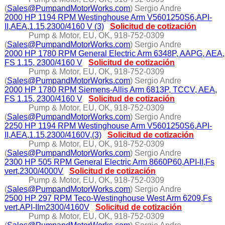
(
Sales@PumpandMotorWorks.com
) Sergio Andre
2000 HP 1194 RPM Westinghouse Arm V5601250S6,API-
II,AEA,1.15,2300/4160 V (3)
Solicitud de cotización
Pump & Motor, EU, OK, 918-752-0309
(
Sales@PumpandMotorWorks.com
) Sergio Andre
2000 HP 1780 RPM General Electric Arm 6348P, AAPG, AEA,
FS 1.15, 2300/4160 V
Solicitud de cotización
Pump & Motor, EU, OK, 918-752-0309
(
Sales@PumpandMotorWorks.com
) Sergio Andre
2000 HP 1780 RPM Siemens-Allis Arm 6813P, TCCV, AEA,
FS 1.15, 2300/4160 V
Solicitud de cotización
Pump & Motor, EU, OK, 918-752-0309
(
Sales@PumpandMotorWorks.com
) Sergio Andre
2250 HP 1194 RPM Westinghouse Arm V5601250S6,API-
II,AEA,1.15,2300/4160V,(3)
Solicitud de cotización
Pump & Motor, EU, OK, 918-752-0309
(
Sales@PumpandMotorWorks.com
) Sergio Andre
2300 HP 505 RPM General Electric Arm 8660P60,API-II,Fs
vert,2300/4000V
Solicitud de cotización
Pump & Motor, EU, OK, 918-752-0309
(
Sales@PumpandMotorWorks.com
) Sergio Andre
2500 HP 297 RPM Teco-Westinghouse West Arm 6209,Fs
vert,API-IIm2300/4160V
Solicitud de cotización
Pump & Motor, EU, OK, 918-752-0309