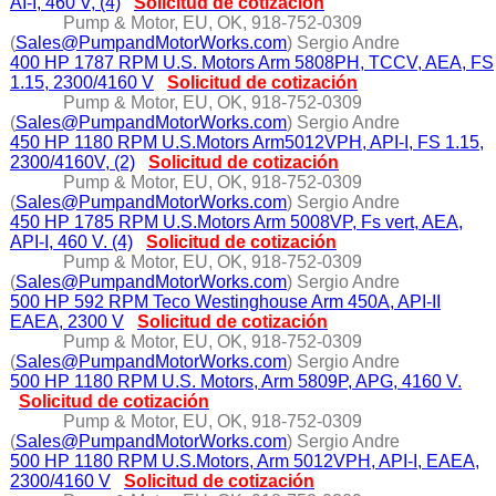
AI-I, 460 V, (4)
Solicitud de cotización
Pump & Motor, EU, OK, 918-752-0309
(
Sales@PumpandMotorWorks.com
) Sergio Andre
400 HP 1787 RPM U.S. Motors Arm 5808PH, TCCV, AEA, FS
1.15, 2300/4160 V
Solicitud de cotización
Pump & Motor, EU, OK, 918-752-0309
(
Sales@PumpandMotorWorks.com
) Sergio Andre
450 HP 1180 RPM U.S.Motors Arm5012VPH, API-I, FS 1.15,
2300/4160V, (2)
Solicitud de cotización
Pump & Motor, EU, OK, 918-752-0309
(
Sales@PumpandMotorWorks.com
) Sergio Andre
450 HP 1785 RPM U.S.Motors Arm 5008VP, Fs vert, AEA,
API-I, 460 V. (4)
Solicitud de cotización
Pump & Motor, EU, OK, 918-752-0309
(
Sales@PumpandMotorWorks.com
) Sergio Andre
500 HP 592 RPM Teco Westinghouse Arm 450A, API-II
EAEA, 2300 V
Solicitud de cotización
Pump & Motor, EU, OK, 918-752-0309
(
Sales@PumpandMotorWorks.com
) Sergio Andre
500 HP 1180 RPM U.S. Motors, Arm 5809P, APG, 4160 V.
Solicitud de cotización
Pump & Motor, EU, OK, 918-752-0309
(
Sales@PumpandMotorWorks.com
) Sergio Andre
500 HP 1180 RPM U.S.Motors, Arm 5012VPH, API-I, EAEA,
2300/4160 V
Solicitud de cotización