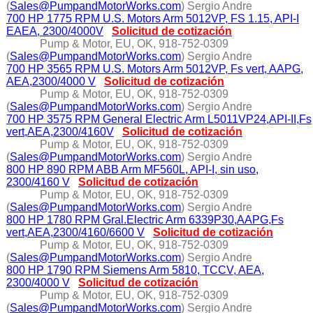
(
Sales@PumpandMotorWorks.com
) Sergio Andre
700 HP 1775 RPM U.S. Motors Arm 5012VP, FS 1.15, API-I
EAEA, 2300/4000V
Solicitud de cotización
Pump & Motor, EU, OK, 918-752-0309
(
Sales@PumpandMotorWorks.com
) Sergio Andre
700 HP 3565 RPM U.S. Motors Arm 5012VP, Fs vert, AAPG,
AEA,2300/4000 V
Solicitud de cotización
Pump & Motor, EU, OK, 918-752-0309
(
Sales@PumpandMotorWorks.com
) Sergio Andre
700 HP 3575 RPM General Electric Arm L5011VP24,API-II,Fs
vert,AEA,2300/4160V
Solicitud de cotización
Pump & Motor, EU, OK, 918-752-0309
(
Sales@PumpandMotorWorks.com
) Sergio Andre
800 HP 890 RPM ABB Arm MF560L, API-I, sin uso,
2300/4160 V
Solicitud de cotización
Pump & Motor, EU, OK, 918-752-0309
(
Sales@PumpandMotorWorks.com
) Sergio Andre
800 HP 1780 RPM Gral.Electric Arm 6339P30,AAPG,Fs
vert,AEA,2300/4160/6600 V
Solicitud de cotización
Pump & Motor, EU, OK, 918-752-0309
(
Sales@PumpandMotorWorks.com
) Sergio Andre
800 HP 1790 RPM Siemens Arm 5810, TCCV, AEA,
2300/4000 V
Solicitud de cotización
Pump & Motor, EU, OK, 918-752-0309
(
Sales@PumpandMotorWorks.com
) Sergio Andre