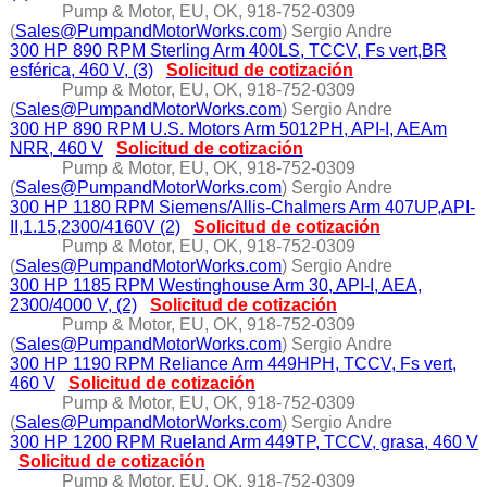
Pump & Motor, EU, OK, 918-752-0309
(
Sales@PumpandMotorWorks.com
) Sergio Andre
300 HP 890 RPM Sterling Arm 400LS, TCCV, Fs vert,BR
esférica, 460 V, (3)
Solicitud de cotización
Pump & Motor, EU, OK, 918-752-0309
(
Sales@PumpandMotorWorks.com
) Sergio Andre
300 HP 890 RPM U.S. Motors Arm 5012PH, API-I, AEAm
NRR, 460 V
Solicitud de cotización
Pump & Motor, EU, OK, 918-752-0309
(
Sales@PumpandMotorWorks.com
) Sergio Andre
300 HP 1180 RPM Siemens/Allis-Chalmers Arm 407UP,API-
II,1.15,2300/4160V (2)
Solicitud de cotización
Pump & Motor, EU, OK, 918-752-0309
(
Sales@PumpandMotorWorks.com
) Sergio Andre
300 HP 1185 RPM Westinghouse Arm 30, API-I, AEA,
2300/4000 V, (2)
Solicitud de cotización
Pump & Motor, EU, OK, 918-752-0309
(
Sales@PumpandMotorWorks.com
) Sergio Andre
300 HP 1190 RPM Reliance Arm 449HPH, TCCV, Fs vert,
460 V
Solicitud de cotización
Pump & Motor, EU, OK, 918-752-0309
(
Sales@PumpandMotorWorks.com
) Sergio Andre
300 HP 1200 RPM Rueland Arm 449TP, TCCV, grasa, 460 V
Solicitud de cotización
Pump & Motor, EU, OK, 918-752-0309