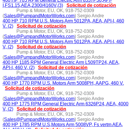
400 HP 705 RPM General Electric Arm 6337P30,API-
I,FS1.15,AEA,2300/4160V,(3)
Solicitud de cotización
Pump & Motor, EU, OK, 918-752-0309
(
Sales@PumpandMotorWorks.com
) Sergio Andre
400 HP 710 RPM U.S. Motors Arm 5012PA, AEA, API-I, 460
V. (2)
Solicitud de cotización
Pump & Motor, EU, OK, 918-752-0309
(
Sales@PumpandMotorWorks.com
) Sergio Andre
400 HP 710 RPM U.S. Motors Arm 5012PA, AEA, API-I, 460
V, (2)
Solicitud de cotización
Pump & Motor, EU, OK, 918-752-0309
(
Sales@PumpandMotorWorks.com
) Sergio Andre
400 HP 1185 RPM General Electric Arm L509TP24, AEA,
API-I, 460 V, (2)
Solicitud de cotización
Pump & Motor, EU, OK, 918-752-0309
(
Sales@PumpandMotorWorks.com
) Sergio Andre
400 HP 1770 RPM U.S. Motors Arm 5008PH, AAPG, 460 V.
Solicitud de cotización
Pump & Motor, EU, OK, 918-752-0309
(
Sales@PumpandMotorWorks.com
) Sergio Andre
400 HP 1775 RPM General Electric Arm 6326P24, AEA, 4000
V, (2)
Solicitud de cotización
Pump & Motor, EU, OK, 918-752-0309
(
Sales@PumpandMotorWorks.com
) Sergio Andre
400 HP 1785 RPM U.S,Motors Arm 5008VP, Fs vertm AEA,