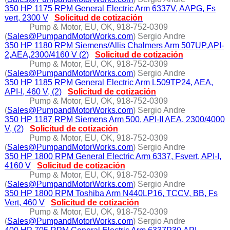
350 HP 1175 RPM General Electric Arm 6337V, AAPG, Fs
vert, 2300 V
Solicitud de cotización
Pump & Motor, EU, OK, 918-752-0309
(
Sales@PumpandMotorWorks.com
) Sergio Andre
350 HP 1180 RPM Siemens/Allis Chalmers Arm 507UP,API-
2,AEA,2300/4160 V (2)
Solicitud de cotización
Pump & Motor, EU, OK, 918-752-0309
(
Sales@PumpandMotorWorks.com
) Sergio Andre
350 HP 1185 RPM General Electric Arm L509TP24, AEA,
API-I, 460 V, (2)
Solicitud de cotización
Pump & Motor, EU, OK, 918-752-0309
(
Sales@PumpandMotorWorks.com
) Sergio Andre
350 HP 1187 RPM Siemens Arm 500, API-II AEA, 2300/4000
V, (2)
Solicitud de cotización
Pump & Motor, EU, OK, 918-752-0309
(
Sales@PumpandMotorWorks.com
) Sergio Andre
350 HP 1800 RPM General Electric Arm 6337, Fsvert, API-I,
4160 V
Solicitud de cotización
Pump & Motor, EU, OK, 918-752-0309
(
Sales@PumpandMotorWorks.com
) Sergio Andre
350 HP 1800 RPM Toshiba Arm N440LP16, TCCV, BB, Fs
Vert, 460 V
Solicitud de cotización
Pump & Motor, EU, OK, 918-752-0309
(
Sales@PumpandMotorWorks.com
) Sergio Andre