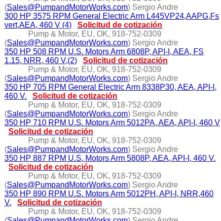
(
Sales@PumpandMotorWorks.com
) Sergio Andre
300 HP 3575 RPM General Electric Arm L445VP24,AAPG,Fs
vert,AEA, 460 V (4)
Solicitud de cotización
Pump & Motor, EU, OK, 918-752-0309
(
Sales@PumpandMotorWorks.com
) Sergio Andre
350 HP 508 RPM U.S. Motors Arm 6808P, API-I, AEA, FS
1.15, NRR, 460 V,(2)
Solicitud de cotización
Pump & Motor, EU, OK, 918-752-0309
(
Sales@PumpandMotorWorks.com
) Sergio Andre
350 HP 705 RPM General Electric Arm 8338P30, AEA, API-I,
460 V.
Solicitud de cotización
Pump & Motor, EU, OK, 918-752-0309
(
Sales@PumpandMotorWorks.com
) Sergio Andre
350 HP 710 RPM U.S. Motors Arm 5012PA, AEA, API-I, 460 V
Solicitud de cotización
Pump & Motor, EU, OK, 918-752-0309
(
Sales@PumpandMotorWorks.com
) Sergio Andre
350 HP 887 RPM U.S, Motors Arm 5808P, AEA, API-I, 460 V.
Solicitud de cotización
Pump & Motor, EU, OK, 918-752-0309
(
Sales@PumpandMotorWorks.com
) Sergio Andre
350 HP 890 RPM U.S. Motors Arm 5012PH, API-I, NRR,460
V.
Solicitud de cotización
Pump & Motor, EU, OK, 918-752-0309
(
Sales@PumpandMotorWorks.com
) Sergio Andre