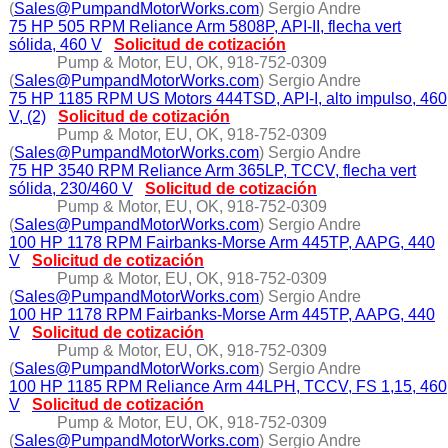
(
Sales@PumpandMotorWorks.com
) Sergio Andre
75 HP 505 RPM Reliance Arm 5808P, API-II, flecha vert
sólida, 460 V
Solicitud de cotización
Pump & Motor, EU, OK, 918-752-0309
(
Sales@PumpandMotorWorks.com
) Sergio Andre
75 HP 1185 RPM US Motors 444TSD, API-I, alto impulso, 460
V, (2)
Solicitud de cotización
Pump & Motor, EU, OK, 918-752-0309
(
Sales@PumpandMotorWorks.com
) Sergio Andre
75 HP 3540 RPM Reliance Arm 365LP, TCCV, flecha vert
sólida, 230/460 V
Solicitud de cotización
Pump & Motor, EU, OK, 918-752-0309
(
Sales@PumpandMotorWorks.com
) Sergio Andre
100 HP 1178 RPM Fairbanks-Morse Arm 445TP, AAPG, 440
V
Solicitud de cotización
Pump & Motor, EU, OK, 918-752-0309
(
Sales@PumpandMotorWorks.com
) Sergio Andre
100 HP 1178 RPM Fairbanks-Morse Arm 445TP, AAPG, 440
V
Solicitud de cotización
Pump & Motor, EU, OK, 918-752-0309
(
Sales@PumpandMotorWorks.com
) Sergio Andre
100 HP 1185 RPM Reliance Arm 44LPH, TCCV, FS 1,15, 460
V
Solicitud de cotización
Pump & Motor, EU, OK, 918-752-0309
(
Sales@PumpandMotorWorks.com
) Sergio Andre