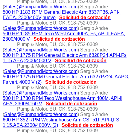
Pump & Motor, EU, OK, 918-752-0309
(
Sales@PumpandMotorWorks.com
) Sergio Andre
500 HP 1183 RPM General Electric Arm 8337P36, API-I
EAEA, 2300/400V,nuevo
Solicitud de cotización
Pump & Motor, EU, OK, 918-752-0309
(
Sales@PumpandMotorWorks.com
) Sergio Andre
500 HP 1185 RPM Teco West Arm 400A, Fs, API-II EAEA,
2300/4000 V
Solicitud de cotización
Pump & Motor, EU, OK, 918-752-0309
(
Sales@PumpandMotorWorks.com
) Sergio Andre
500 HP 1775 RPM General Electric Arm 6328P24,API-I,Fs
1.15,AEA,2300/4000 V
Solicitud de cotización
Pump & Motor, EU, OK, 918-752-0309
(
Sales@PumpandMotorWorks.com
) Sergio Andre
500 HP 1775 RPM General Electric, Arm 6327PZ24, AAPG,
Fs vert, 4000 V (2)
Solicitud de cotización
Pump & Motor, EU, OK, 918-752-0309
(
Sales@PumpandMotorWorks.com
) Sergio Andre
500 HP 1780 RPM Teco Westinghouse Arm 400M, API-II,
AEA, 2300/4160 V
Solicitud de cotización
Pump & Motor, EU, OK, 918-752-0309
(
Sales@PumpandMotorWorks.com
) Sergio Andre
600 HP 352 RPM Westinghouse Arm CSF51F,API-I,FS
1.15,AEA,2300/4000V, (2)
Solicitud de cotización
Pump & Motor, EU, OK, 918-752-0309