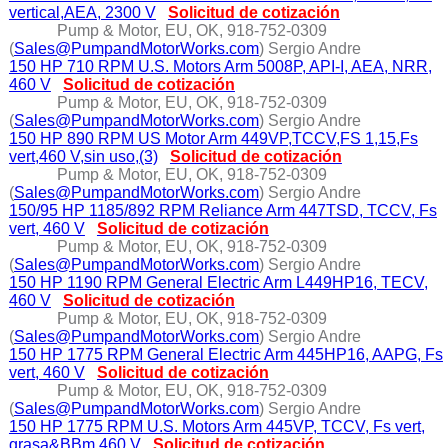
vertical,AEA, 2300 V
Solicitud de cotización
Pump & Motor, EU, OK, 918-752-0309
(
Sales@PumpandMotorWorks.com
) Sergio Andre
150 HP 710 RPM U.S. Motors Arm 5008P, API-I, AEA, NRR,
460 V
Solicitud de cotización
Pump & Motor, EU, OK, 918-752-0309
(
Sales@PumpandMotorWorks.com
) Sergio Andre
150 HP 890 RPM US Motor Arm 449VP,TCCV,FS 1,15,Fs
vert,460 V,sin uso,(3)
Solicitud de cotización
Pump & Motor, EU, OK, 918-752-0309
(
Sales@PumpandMotorWorks.com
) Sergio Andre
150/95 HP 1185/892 RPM Reliance Arm 447TSD, TCCV, Fs
vert, 460 V
Solicitud de cotización
Pump & Motor, EU, OK, 918-752-0309
(
Sales@PumpandMotorWorks.com
) Sergio Andre
150 HP 1190 RPM General Electric Arm L449HP16, TECV,
460 V
Solicitud de cotización
Pump & Motor, EU, OK, 918-752-0309
(
Sales@PumpandMotorWorks.com
) Sergio Andre
150 HP 1775 RPM General Electric Arm 445HP16, AAPG, Fs
vert, 460 V
Solicitud de cotización
Pump & Motor, EU, OK, 918-752-0309
(
Sales@PumpandMotorWorks.com
) Sergio Andre
150 HP 1775 RPM U.S. Motors Arm 445VP, TCCV, Fs vert,
grasa&BBm 460 V
Solicitud de cotización