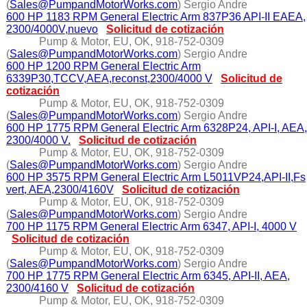
(
Sales@PumpandMotorWorks.com
) Sergio Andre
600 HP 1183 RPM General Electric Arm 837P36 API-II EAEA,
2300/4000V,nuevo
Solicitud de cotización
Pump & Motor, EU, OK, 918-752-0309
(
Sales@PumpandMotorWorks.com
) Sergio Andre
600 HP 1200 RPM General Electric Arm
6339P30,TCCV,AEA,reconst,2300/4000 V
Solicitud de
cotización
Pump & Motor, EU, OK, 918-752-0309
(
Sales@PumpandMotorWorks.com
) Sergio Andre
600 HP 1775 RPM General Electric Arm 6328P24, API-I, AEA,
2300/4000 V.
Solicitud de cotización
Pump & Motor, EU, OK, 918-752-0309
(
Sales@PumpandMotorWorks.com
) Sergio Andre
600 HP 3575 RPM General Electric Arm L5011VP24,API-II,Fs
vert, AEA,2300/4160V
Solicitud de cotización
Pump & Motor, EU, OK, 918-752-0309
(
Sales@PumpandMotorWorks.com
) Sergio Andre
700 HP 1175 RPM General Electric Arm 6347, API-I, 4000 V
Solicitud de cotización
Pump & Motor, EU, OK, 918-752-0309
(
Sales@PumpandMotorWorks.com
) Sergio Andre
700 HP 1775 RPM General Electric Arm 6345, API-II, AEA,
2300/4160 V
Solicitud de cotización
Pump & Motor, EU, OK, 918-752-0309