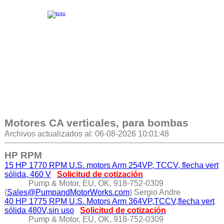
Motores CA verticales, para bombas
Archivos actualizados al: 06-08-2026 10:01:48
HP RPM
15 HP 1770 RPM U.S. motors Arm 254VP, TCCV, flecha vert
sólida, 460 V
Solicitud de cotización
Pump & Motor, EU, OK, 918-752-0309
(
Sales@PumpandMotorWorks.com
) Sergio Andre
40 HP 1775 RPM U.S. Motors Arm 364VP,TCCV,flecha vert
sólida 480V,sin uso
Solicitud de cotización
Pump & Motor, EU, OK, 918-752-0309