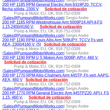
(
Sales@PumpandMotorWorks.com
) Sergio Andre
200 HP 1185 RPM General Electric Arm 6319P20, TCCV,
flecha sólida, 2300 V
Solicitud de cotización
Pump & Motor, EU, OK, 918-752-0309
(
Sales@PumpandMotorWorks.com
) Sergio Andre
200 HP 1185 RPM Westinghouse Arm 5009P24,API-II,FS
1.15,2400/4160 V.
Solicitud de cotización
Pump & Motor, EU, OK, 918-752-0309
(
Sales@PumpandMotorWorks.com
) Sergio Andre
200 HP 1190 RPM Louis Allis Arm 509UPY, TCCV Fs vert
AEA, 2300/4160 V, (5)
Solicitud de cotización
Pump & Motor, EU, OK, 918-752-0309
(
Sales@PumpandMotorWorks.com
) Sergio Andre
200 HP 1190 RPM U S Motors Arm 5006P, API-I, 460 V,
Solicitud de cotización
Pump & Motor, EU, OK, 918-752-0309
(
Sales@PumpandMotorWorks.com
) Sergio Andre
200 HP 1770 RPM Allis-Chalmers Arm 445TP, Fh vert, AAPG,
AEA, 460 V
Solicitud de cotización
Pump & Motor, EU, OK, 918-752-0309
(
Sales@PumpandMotorWorks.com
) Sergio Andre
200 HP 1770 RPM General Electric Arm 445TPZ20, API-I, FS
1.15, 460 V.
Solicitud de cotización
Pump & Motor, EU, OK, 918-752-0309
(
Sales@PumpandMotorWorks.com
) Sergio Andre