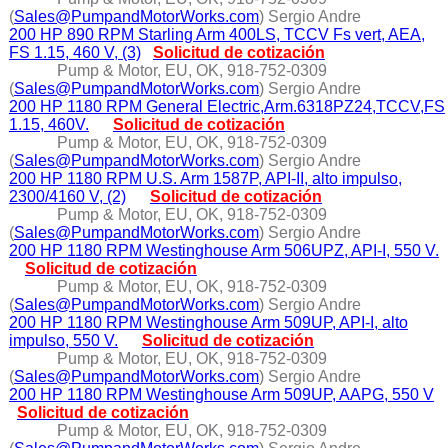
(
Sales@PumpandMotorWorks.com
) Sergio Andre
200 HP 890 RPM Starling Arm 400LS, TCCV Fs vert, AEA,
FS 1.15, 460 V, (3)
Solicitud de cotización
Pump & Motor, EU, OK, 918-752-0309
(
Sales@PumpandMotorWorks.com
) Sergio Andre
200 HP 1180 RPM General Electric,Arm.6318PZ24,TCCV,FS
1.15, 460V.
Solicitud de cotización
Pump & Motor, EU, OK, 918-752-0309
(
Sales@PumpandMotorWorks.com
) Sergio Andre
200 HP 1180 RPM U.S. Arm 1587P, API-II, alto impulso,
2300/4160 V, (2)
Solicitud de cotización
Pump & Motor, EU, OK, 918-752-0309
(
Sales@PumpandMotorWorks.com
) Sergio Andre
200 HP 1180 RPM Westinghouse Arm 506UPZ, API-I, 550 V.
Solicitud de cotización
Pump & Motor, EU, OK, 918-752-0309
(
Sales@PumpandMotorWorks.com
) Sergio Andre
200 HP 1180 RPM Westinghouse Arm 509UP, API-I, alto
impulso, 550 V.
Solicitud de cotización
Pump & Motor, EU, OK, 918-752-0309
(
Sales@PumpandMotorWorks.com
) Sergio Andre
200 HP 1180 RPM Westinghouse Arm 509UP, AAPG, 550 V
Solicitud de cotización
Pump & Motor, EU, OK, 918-752-0309