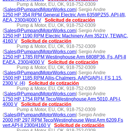
Pump & Motor, EU, OK, 918-752-0309
(
Sales@PumpandMotorWorks.com
) Sergio Andre
1250 HP 354 RPM General Electric Arm 6359PZ55, API-I/II,
AEA, 2300/4000 V
Solicitud de cotización
Pump & Motor, EU, OK, 918-752-0309
(
Sales@PumpandMotorWorks.com
) Sergio Andre
1250 HP 1190 RPM Electric Machinery Arm 3521V, TEWAC,
4160 V
Solicitud de cotización
Pump & Motor, EU, OK, 918-752-0309
(
Sales@PumpandMotorWorks.com
) Sergio Andre
1250 HP 1785 RPM Westinghouse Arm 6808P36, Fs, API-II
EAEA, 2300/4000 V
Solicitud de cotización
Pump & Motor, EU, OK, 918-752-0309
(
Sales@PumpandMotorWorks.com
) Sergio Andre
1500 HP 1185 RPM Allis-Chalmers, AAPG/API-I, FS 1.15,
2300 V, (4)
Solicitud de cotización
Pump & Motor, EU, OK, 918-752-0309
(
Sales@PumpandMotorWorks.com
) Sergio Andre
1750 HP 1754 RPM Teco/Westinghouse Arm 5010, API-I,
4000 V
Solicitud de cotización
Pump & Motor, EU, OK, 918-752-0309
(
Sales@PumpandMotorWorks.com
) Sergio Andre
2000 HP 297 RPM Teco/Westinghouse West Arm 6209,Fs
vert,API-II 2300/4160 V
Solicitud de cotización
Pump & Motor, EU, OK, 918-752-0309