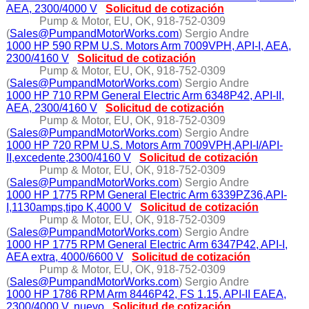
AEA, 2300/4000 V
Solicitud de cotización
Pump & Motor, EU, OK, 918-752-0309
(
Sales@PumpandMotorWorks.com
) Sergio Andre
1000 HP 590 RPM U.S. Motors Arm 7009VPH, API-I, AEA,
2300/4160 V
Solicitud de cotización
Pump & Motor, EU, OK, 918-752-0309
(
Sales@PumpandMotorWorks.com
) Sergio Andre
1000 HP 710 RPM General Electric Arm 6348P42, API-II,
AEA, 2300/4160 V
Solicitud de cotización
Pump & Motor, EU, OK, 918-752-0309
(
Sales@PumpandMotorWorks.com
) Sergio Andre
1000 HP 720 RPM U.S. Motors Arm 7009VPH,API-I/API-
II,excedente,2300/4160 V
Solicitud de cotización
Pump & Motor, EU, OK, 918-752-0309
(
Sales@PumpandMotorWorks.com
) Sergio Andre
1000 HP 1775 RPM General Electric Arm 6339PZ36,API-
I,1130amps,tipo K,4000 V
Solicitud de cotización
Pump & Motor, EU, OK, 918-752-0309
(
Sales@PumpandMotorWorks.com
) Sergio Andre
1000 HP 1775 RPM General Electric Arm 6347P42, API-I,
AEA extra, 4000/6600 V
Solicitud de cotización
Pump & Motor, EU, OK, 918-752-0309
(
Sales@PumpandMotorWorks.com
) Sergio Andre
1000 HP 1786 RPM Arm 8446P42, FS 1.15, API-II EAEA,
2300/4000 V, nuevo
Solicitud de cotización