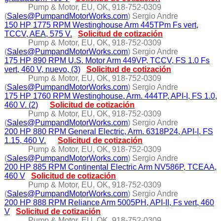
Pump & Motor, EU, OK, 918-752-0309
(
Sales@PumpandMotorWorks.com
) Sergio Andre
150 HP 1775 RPM Westinghouse Arm 445TPm Fs vert,
TCCV, AEA, 575 V.
Solicitud de cotización
Pump & Motor, EU, OK, 918-752-0309
(
Sales@PumpandMotorWorks.com
) Sergio Andre
175 HP 890 RPM U.S. Motor Arm 449VP, TCCV, FS 1.0 Fs
vert, 460 V, nuevo, (3)
Solicitud de cotización
Pump & Motor, EU, OK, 918-752-0309
(
Sales@PumpandMotorWorks.com
) Sergio Andre
175 HP 1760 RPM Westinghouse, Arm. 444TP, API-I, FS 1.0,
460 V. (2)
Solicitud de cotización
Pump & Motor, EU, OK, 918-752-0309
(
Sales@PumpandMotorWorks.com
) Sergio Andre
200 HP 880 RPM General Electric, Arm. 6318P24, API-I, FS
1.15, 460 V.
Solicitud de cotización
Pump & Motor, EU, OK, 918-752-0309
(
Sales@PumpandMotorWorks.com
) Sergio Andre
200 HP 885 RPM Continental Electric Arm NV586P, TCEAA,
460 V
Solicitud de cotización
Pump & Motor, EU, OK, 918-752-0309
(
Sales@PumpandMotorWorks.com
) Sergio Andre
200 HP 888 RPM Reliance Arm 5005PH, API-II, Fs vert, 460
V
Solicitud de cotización
Pump & Motor, EU, OK, 918-752-0309