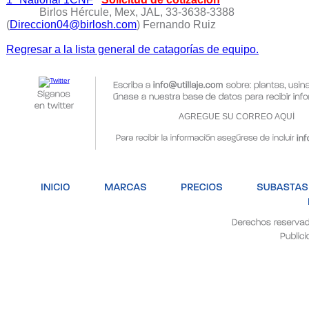
Birlos Hércule, Mex, JAL, 33-3638-3388
(
Direccion04@birlosh.com
) Fernando Ruiz
Regresar a la lista general de catagorías de equipo.