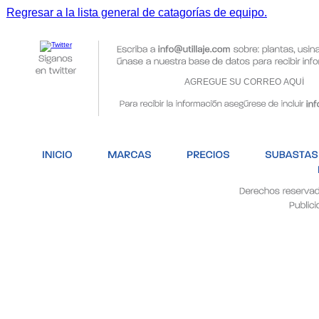
Regresar a la lista general de catagorías de equipo.