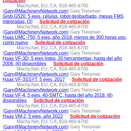
cotización
Machy.Net, EU, CA, 818-465-6700
(
Gary@MachineryNetwork.com
) Gary Treisman
Grob G520, 5 ejes, células, robot desbarbado, mesas FMS
integradas, (3)
Solicitud de cotización
Machy.Net, EU, CA, 818-465-6700
(
Gary@MachineryNetwork.com
) Gary Treisman
Haas UMC-750, 5 ejes, año 2018, menos de 300 horas uso,
como nuevo
Solicitud de cotización
Machy.Net, EU, CA, 818-465-6700
(
Gary@MachineryNetwork.com
) Gary Treisman
Haas VF-3D, 5 ejes listos, 20 herramientas, hasta del año
2006, (6) disponibles
Solicitud de cotización
Machy.Net, EU, CA, 818-465-6700
(
Gary@MachineryNetwork.com
) Gary Treisman
Haas VF-3SSYT, 5 ejes, 2017
Solicitud de cotización
Machy.Net, EU, CA, 818-465-6700
(
Gary@MachineryNetwork.com
) Gary Treisman
Haas VF-4, 5 ejes, 40-SMTC, hasta del año 2018, (6)
disponibles
Solicitud de cotización
Machy.Net, EU, CA, 818-465-6700
(
Gary@MachineryNetwork.com
) Gary Treisman
Haas VM-2, 5 ejes, año 2022
Solicitud de cotización
Machy.Net, EU, CA, 818-465-6700
(
Gary@MachineryNetwork.com
) Gary Treisman