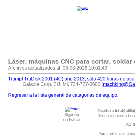
Láser, máquinas CNC para cortar, soldar o
Archivos actualizados al: 06-08-2026 10:01:43
Trumpf TruDisk 2001 (4C) año 2013, sólo 420 horas de us
Galaxie Corp, EU, MI, 734-727-0600 (
machking@Ga
Regresar a la lista general de catagorías de equipo.