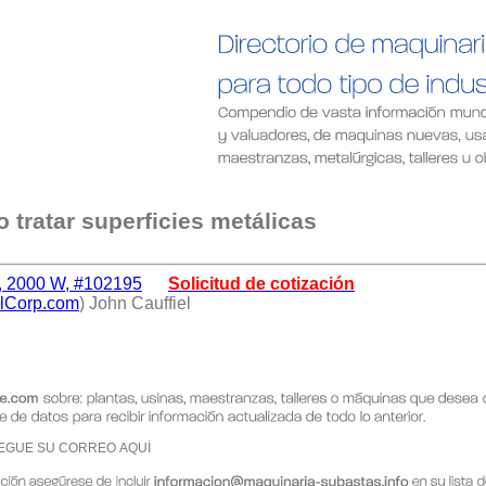
 tratar superficies metálicas
o, 2000 W, #102195
Solicitud de cotización
lCorp.com
) John Cauffiel