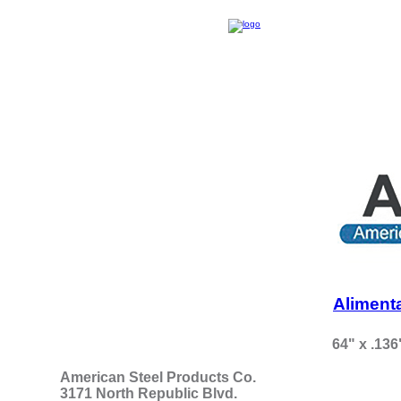
Aliment
64" x .136
American Steel Products Co.
3171 North Republic Blvd.