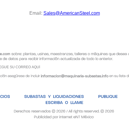
Email:
Sales@AmericanSteel.com