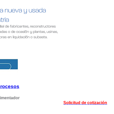
procesos
alimentador
Solicitud de cotización