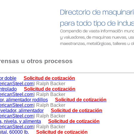
rensas u otros procesos
or doble
Solicitud de cotización
ricanSteel.com
) Ralph Backer
ntrolado
Solicitud de cotización
ricanSteel.com
) Ralph Backer
or, alimentador rodillos
Solicitud de cotización
ricanSteel.com
) Ralph Backer
ivelador, alimentador
Solicitud de cotización
ricanSteel.com
) Ralph Backer
a, nivela, y alimenta
Solicitud de cotización
ricanSteel.com
) Ralph Backer
ital, 60000 lb.
Solicitud de cotización