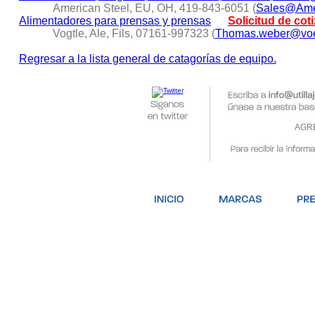
American Steel, EU, OH, 419-843-6051 (
Sales@Ame
Alimentadores para prensas y prensas
Solicitud de cot
Vogtle, Ale, Fils, 07161-997323 (
Thomas.weber@voe
Regresar a la lista general de catagorías de equipo.