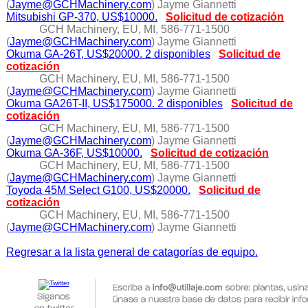
(
Jayme@GCHMachinery.com
) Jayme Giannetti
Mitsubishi GP-370, US$10000.
Solicitud de cotización
GCH Machinery, EU, MI, 586-771-1500
(
Jayme@GCHMachinery.com
) Jayme Giannetti
Okuma GA-26T, US$20000. 2 disponibles
Solicitud de
cotización
GCH Machinery, EU, MI, 586-771-1500
(
Jayme@GCHMachinery.com
) Jayme Giannetti
Okuma GA26T-II, US$175000. 2 disponibles
Solicitud de
cotización
GCH Machinery, EU, MI, 586-771-1500
(
Jayme@GCHMachinery.com
) Jayme Giannetti
Okuma GA-36F, US$10000.
Solicitud de cotización
GCH Machinery, EU, MI, 586-771-1500
(
Jayme@GCHMachinery.com
) Jayme Giannetti
Toyoda 45M Select G100, US$20000.
Solicitud de
cotización
GCH Machinery, EU, MI, 586-771-1500
(
Jayme@GCHMachinery.com
) Jayme Giannetti
Regresar a la lista general de catagorías de equipo.