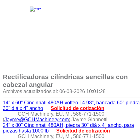
Rectificadoras cilíndricas sencillas con
cabezal angular
Archivos actualizados al: 06-08-2026 10:01:28
14" x 60" Cincinnati 480AH volteo 14.93", bancada 60" piedra
30" diá x 4" ancho
Solicitud de cotización
GCH Machinery, EU, MI, 586-771-1500
(
Jayme@GCHMachinery.com
) Jayme Giannetti
24" x 80" Cincinnati 480AH, piedra 30" diá x 4" ancho, para
piezas hasta 1000 lb
Solicitud de cotización
GCH Machinery, EU, MI, 586-771-1500